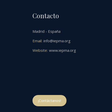
Contacto
Madrid - España
Email:
info@iepma.org
Website:
www.iepma.org
¡Contáctanos!