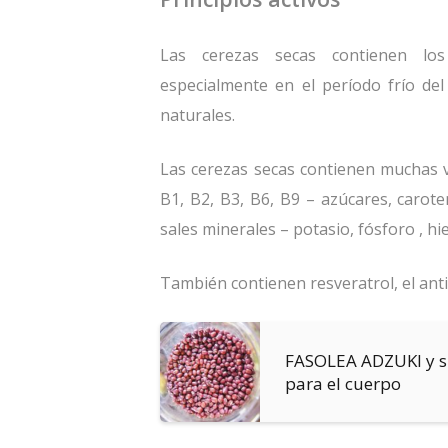
Las cerezas secas contienen los
especialmente en el período frío del
naturales.
Las cerezas secas contienen muchas vi
B1, B2, B3, B6, B9 – azúcares, caroten
sales minerales – potasio, fósforo , hie
También contienen resveratrol, el ant
FASOLEA ADZUKI y su
para el cuerpo