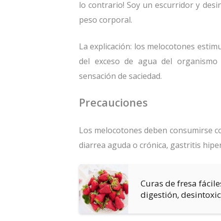
lo contrario! Soy un escurridor y des
peso corporal.
La explicación: los melocotones estimul
del exceso de agua del organismo y
sensación de saciedad.
Precauciones
Los melocotones deben consumirse con
diarrea aguda o crónica, gastritis hipe
Curas de fresa fácil
digestión, desintoxic