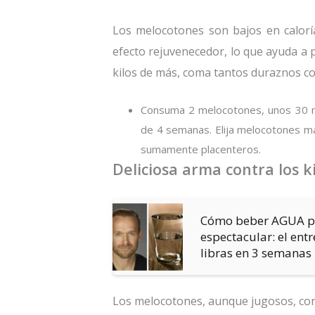
Los melocotones son bajos en caloría
efecto rejuvenecedor, lo que ayuda a
kilos de más, coma tantos duraznos c
Consuma 2 melocotones, unos 30 mi
de 4 semanas. Elija melocotones m
sumamente placenteros.
Deliciosa arma contra los k
Cómo beber AGUA p
espectacular: el ent
libras en 3 semanas
Los melocotones, aunque jugosos, con