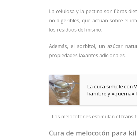
La celulosa y la pectina son fibras di
no digeribles, que actúan sobre el i
los residuos del mismo.
Además, el sorbitol, un azúcar natu
propiedades laxantes adicionales.
La cura simple con
hambre y «quema» l
Los melocotones estimulan el tránsit
Cura de melocotón para ki