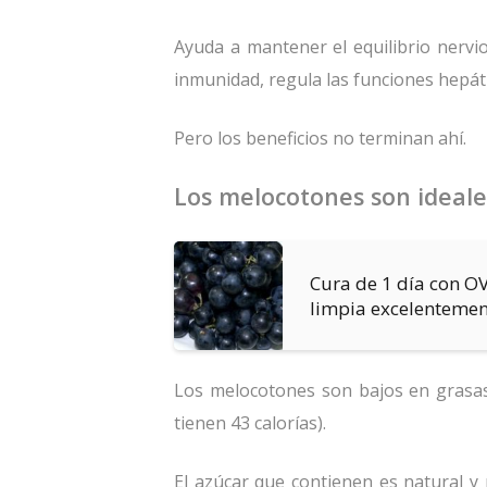
Ayuda a mantener el equilibrio nervio
inmunidad, regula las funciones hepáti
Pero los beneficios no terminan ahí.
Los melocotones son ideales
Cura de 1 día con O
limpia excelentement
Los melocotones son bajos en grasas
tienen 43 calorías).
El azúcar que contienen es natural y 