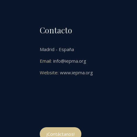
Contacto
Madrid - España
Email:
info@iepma.org
Website:
www.iepma.org
¡Contáctanos!